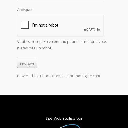
Antispam
Veuillez recopier ce contenu pour assurer que vous
n'êtes pas un robot.
Powered by ChronoForms - ChronoEngine.com
Site Web réalisé par