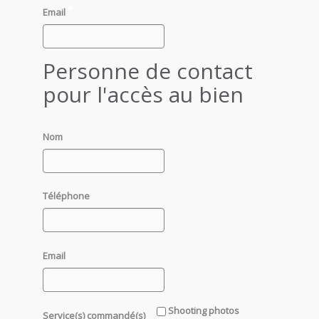
Email
Personne de contact
pour l'accès au bien
Nom
Téléphone
Email
Shooting photos
Service(s) commandé(s)