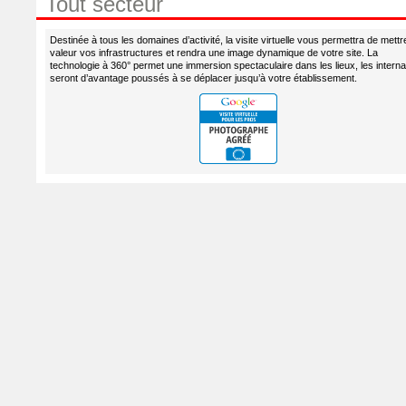
Tout secteur
Destinée à tous les domaines d’activité, la visite virtuelle vous permettra de mettr
valeur vos infrastructures et rendra une image dynamique de votre site. La
technologie à 360° permet une immersion spectaculaire dans les lieux, les intern
seront d’avantage poussés à se déplacer jusqu’à votre établissement.
Lire plus...