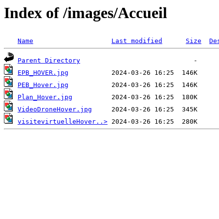
Index of /images/Accueil
Name
Last modified
Size
De
Parent Directory
EPB_HOVER.jpg
PEB_Hover.jpg
Plan_Hover.jpg
VideoDroneHover.jpg
visitevirtuelleHover..>