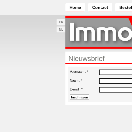
Home
Contact
Bestel
FR
NL
Nieuwsbrief
Voornaam :
*
Naam :
*
E-mail :
*