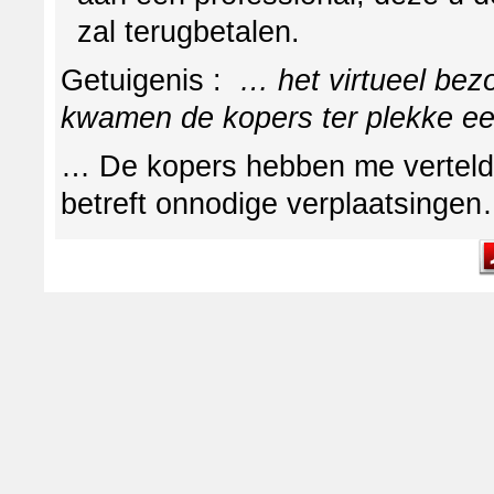
zal terugbetalen.
Getuigenis :
… het virtueel bez
kwamen de kopers ter plekke ee
… De kopers hebben me verteld
betreft onnodige verplaatsinge