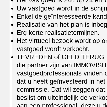
Het vastgoed is 24u op 24 en 7
Uw vastgoed wordt in de schijn
Enkel de geïnteresseerde kandi
Realisatie van het plan is inbe
Erg korte realisatietermijnen.
Het virtueel bezoek wordt op on
vastgoed wordt verkocht.
TEVREDEN of GELD TERUG. Als
die partner zijn van IMMOVISIT
vastgoedprofessionals vinden d
dat u heeft geïnvesteerd in het
commissie. Dat wil zeggen dat,
beslist om uiteindelijk de ver
aan een professional, deze u d