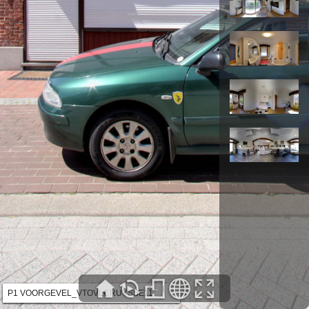
P1 VOORGEVEL_VTOVLCRUYSSE11
▼