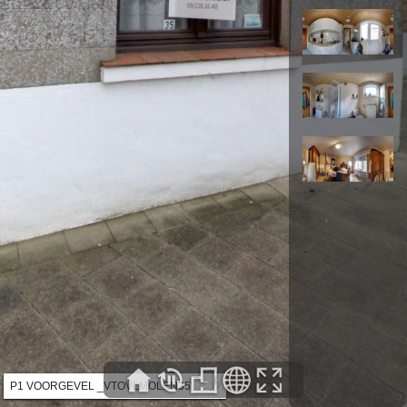
P1 VOORGEVEL _VTOVLMOLEN35
▼