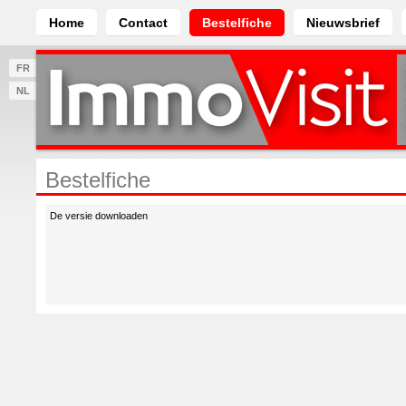
Home
Contact
Bestelfiche
Nieuwsbrief
FR
NL
Bestelfiche
De versie downloaden